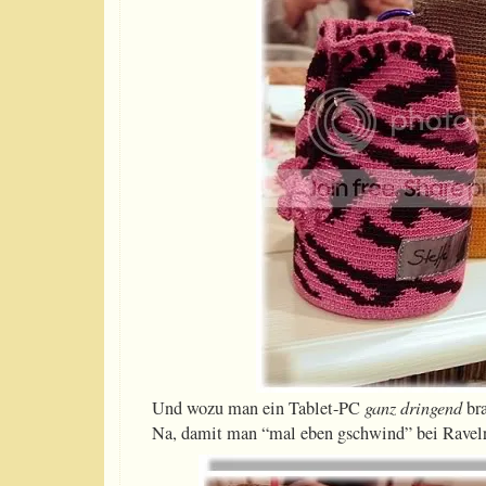
Und wozu man ein Tablet-PC
ganz dringend
bra
Na, damit man “mal eben gschwind” bei Ravelr