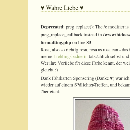
♥ Wahre Liebe ♥
Deprecated
: preg_replace(): The /e modifier is
/www/htdocs/
preg_replace_callback instead in
formatting.php
83
on line
Rosa, also so richtig rosa, rosa as rosa can - das
meine
Lieblingsbadnerin
tats?chlich selbst und
Wer ihre Vorliebe f?r diese Farbe kennt, der wei
gleicht :)
Dank Fahrkarten-Sponsering (Danke ♥) war ich 
wieder auf einem S?dlichter-Treffen, und beka
?berreicht: