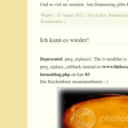
Und so viel sei verraten: Am Donnerstag gibts 
Wapiti :: 18. Januar 2012 ::
Das Leben
,
Nadelsucht
Kommentare »
Ich kann es wieder!
Deprecated
: preg_replace(): The /e modifier is
/www/htdocs/
preg_replace_callback instead in
formatting.php
83
on line
Die Kuchenform zusammenbauen ;-)