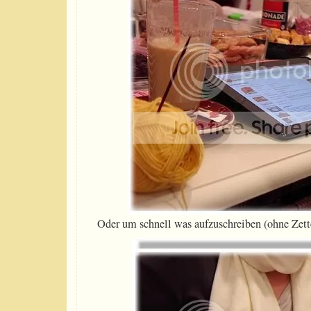
Oder um schnell was aufzuschreiben (ohne Zette