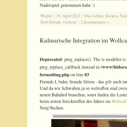
Nadelspiel genommen habe :)
Wapiti :: 15. April 2012 ::
Das Leben
,
Socken
,
Nad
Farb-Freude
,
Gefreut
::
2 Kommentare »
Kulinarische Integration im Wollcaf
Deprecated
: preg_replace(): The /e modifier is
/www/htdocs/
preg_replace_callback instead in
formatting.php
83
on line
Fremde L?nder, fremde Sitten - das gilt auch in
Und da wir Schwaben ja so weltoffen sind (we
neuen Bahnhof brauchen, sonst finden die Leute 
beim ersten Stricktreffen des Jahres im
Wollcaf
Neuj?hrchen.