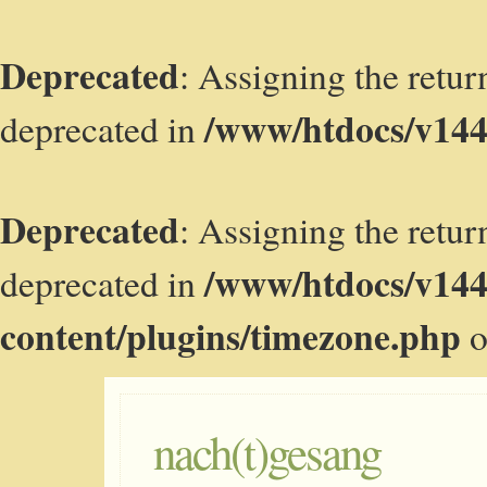
Deprecated
: Assigning the retur
/www/htdocs/v144
deprecated in
Deprecated
: Assigning the retur
/www/htdocs/v14
deprecated in
content/plugins/timezone.php
o
nach(t)gesang