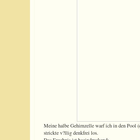
Meine halbe Gehirnzelle warf ich in den Pool (
strickte v?llig denkfrei los.