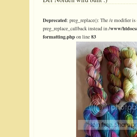
Deprecated
: preg_replace(): The /e modifier is
/www/htdocs/
preg_replace_callback instead in
formatting.php
83
on line