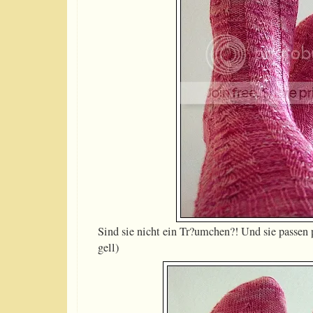
Sind sie nicht ein Tr?umchen?! Und sie passen 
gell)