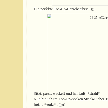
Die perfekte Toe-Up-Herzchenferse :)))
Sitzt, passt, wackelt und hat Luft! *strahl*
Nun bin ich im Toe-Up-Socken Strick-Fieber. E
frei… *seufz* ;-)))))