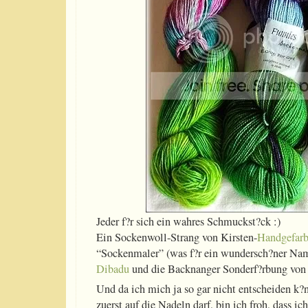
Jeder f?r sich ein wahres Schmuckst?ck :)
Ein Sockenwoll-Strang von Kirsten-
Handgefar
“Sockenmaler” (was f?r ein wundersch?ner Name
Dibadu
und die Backnanger Sonderf?rbung von 
Und da ich mich ja so gar nicht entscheiden k?
zuerst auf die Nadeln darf, bin ich froh, dass ic