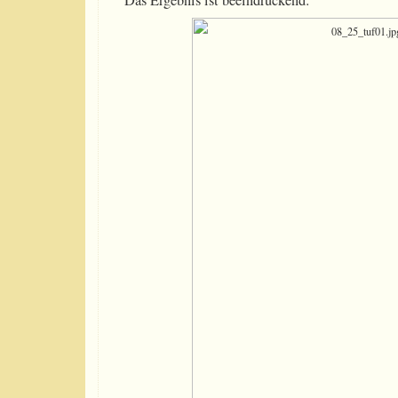
Das Ergebnis ist beeindruckend: