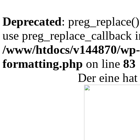
Deprecated
: preg_replace()
use preg_replace_callback i
/www/htdocs/v144870/wp-i
formatting.php
on line
83
Der eine hat