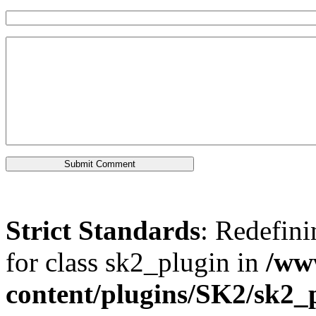
Strict Standards
: Redefini
for class sk2_plugin in
/ww
content/plugins/SK2/sk2_