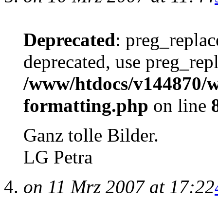
Deprecated
: preg_replac
deprecated, use preg_repl
/www/htdocs/v144870/wp
formatting.php
on line
Ganz tolle Bilder.
LG Petra
on 11 Mrz 2007 at 17:22