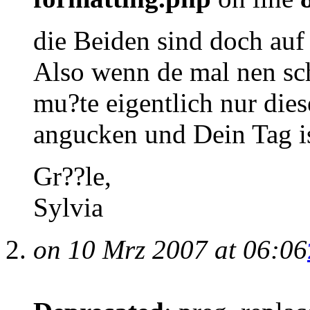
die Beiden sind doch auf
Also wenn de mal nen sch
mu?te eigentlich nur die
angucken und Dein Tag ist
Gr??le,
Sylvia
on 10 Mrz 2007 at 06:06