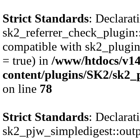
Strict Standards
: Declarat
sk2_referrer_check_plugin:
compatible with sk2_plugi
= true) in
/www/htdocs/v1
content/plugins/SK2/sk2_
on line
78
Strict Standards
: Declarat
sk2_pjw_simpledigest::out