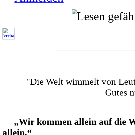
"Die Welt wimmelt von Leut
Gutes nu
„Wir kommen allein auf die Wel
allein.“