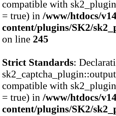
compatible with sk2_plugi
= true) in
/www/htdocs/v1
content/plugins/SK2/sk2_
on line
245
Strict Standards
: Declarat
sk2_captcha_plugin::output
compatible with sk2_plugi
= true) in
/www/htdocs/v1
content/plugins/SK2/sk2_