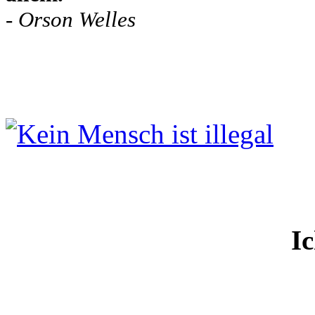
-
Orson Welles
Ic