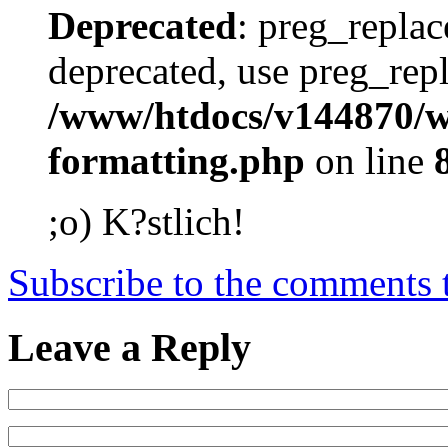
Deprecated
: preg_replac
deprecated, use preg_repl
/www/htdocs/v144870/wp
formatting.php
on line
;o) K?stlich!
Subscribe to the comments
Leave a Reply