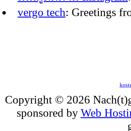
vergo tech
: Greetings fr
kost
Copyright © 2026 Nach(t)
sponsored by
Web Hosti