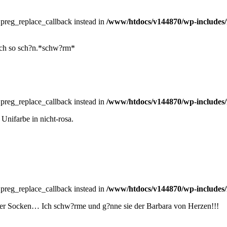
e preg_replace_callback instead in
/www/htdocs/v144870/wp-includes/
auch so sch?n.*schw?rm*
e preg_replace_callback instead in
/www/htdocs/v144870/wp-includes/
 Unifarbe in nicht-rosa.
e preg_replace_callback instead in
/www/htdocs/v144870/wp-includes/
 der Socken… Ich schw?rme und g?nne sie der Barbara von Herzen!!!