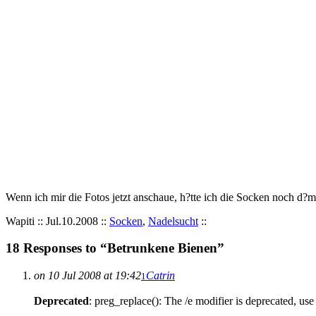
Wenn ich mir die Fotos jetzt anschaue, h?tte ich die Socken noch d?m
Wapiti :: Jul.10.2008 ::
Socken
,
Nadelsucht
::
18 Responses to “Betrunkene Bienen”
on 10 Jul 2008 at 19:42
Catrin
1
Deprecated
: preg_replace(): The /e modifier is deprecated, us