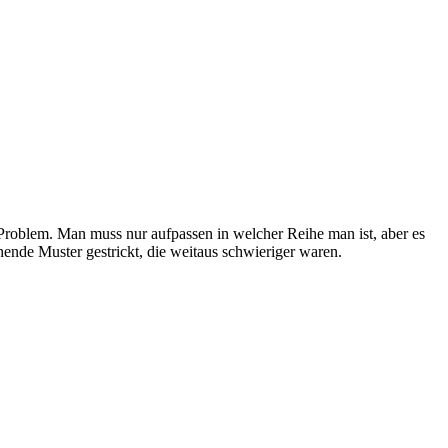
n Problem. Man muss nur aufpassen in welcher Reihe man ist, aber es
hende Muster gestrickt, die weitaus schwieriger waren.