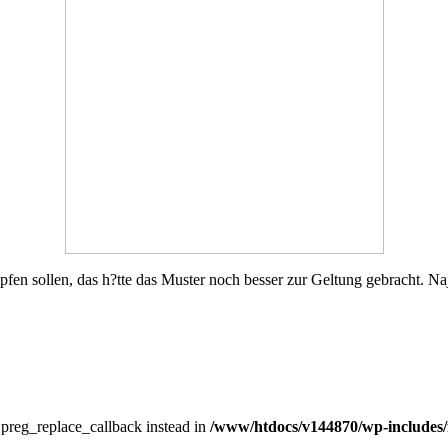
pfen sollen, das h?tte das Muster noch besser zur Geltung gebracht. Na
e preg_replace_callback instead in
/www/htdocs/v144870/wp-includes/