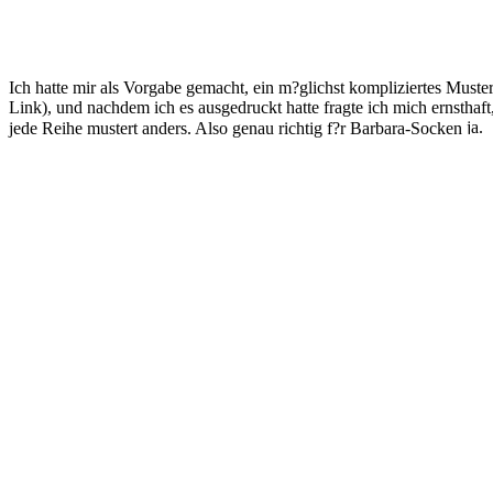
Ich hatte mir als Vorgabe gemacht, ein m?glichst kompliziertes Muster
Link), und nachdem ich es ausgedruckt hatte fragte ich mich ernstha
jede Reihe mustert anders. Also genau richtig f?r Barbara-Socken