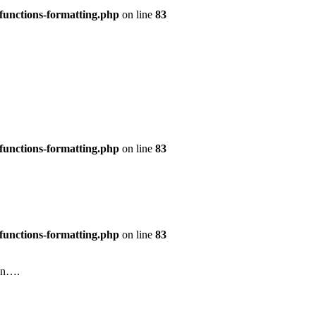
functions-formatting.php
on line
83
functions-formatting.php
on line
83
functions-formatting.php
on line
83
len….