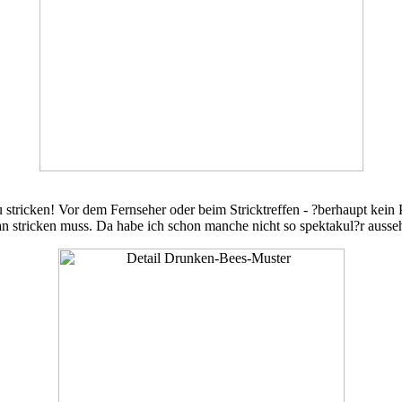
u stricken! Vor dem Fernseher oder beim Stricktreffen - ?berhaupt kei
man stricken muss. Da habe ich schon manche nicht so spektakul?r ausse