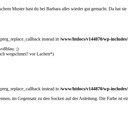
ischem Muster hast du bei Barbara alles wieder gut gemacht. Da hat sie
e preg_replace_callback instead in
/www/htdocs/v144870/wp-includes/
ollblau. ;)
mich wegschmei? vor Lachen*)
e preg_replace_callback instead in
/www/htdocs/v144870/wp-includes/
nnen, im Gegensatz zu den Socken auf der Anleitung. Die Farbe ist ein