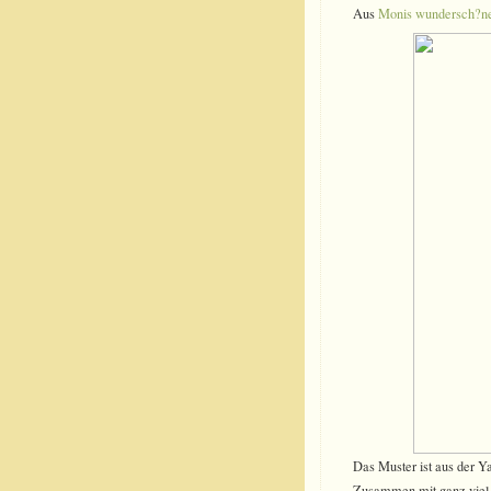
Aus
Monis wundersch?n
Das Muster ist aus der 
Zusammen mit ganz viel