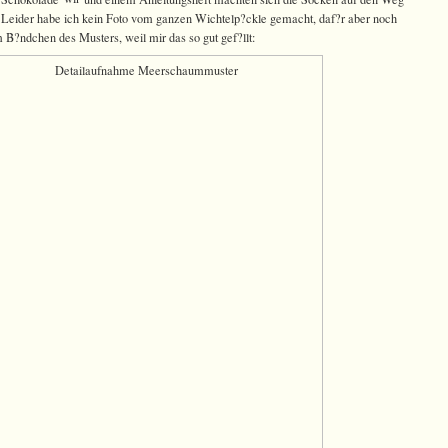
 Leider habe ich kein Foto vom ganzen Wichtelp?ckle gemacht, daf?r aber noch
B?ndchen des Musters, weil mir das so gut gef?llt: