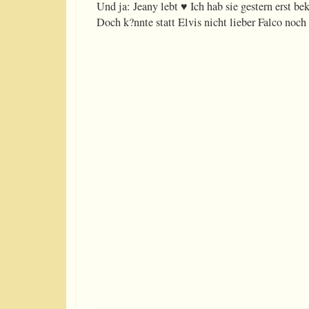
Und ja: Jeany lebt ♥ Ich hab sie gestern erst be
Doch k?nnte statt Elvis nicht lieber Falco noc