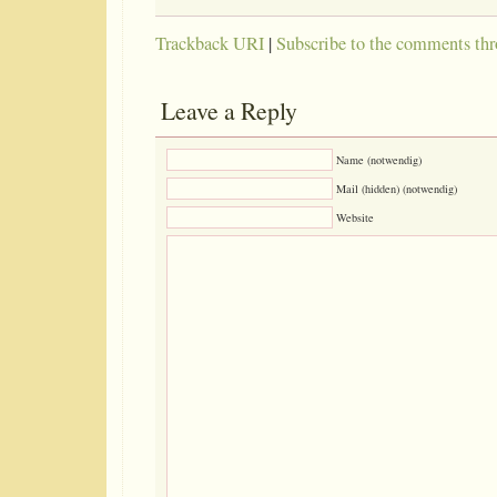
Trackback URI
|
Subscribe to the comments th
Leave a Reply
Name (notwendig)
Mail (hidden) (notwendig)
Website