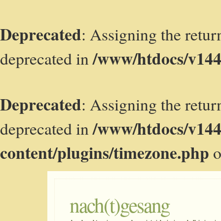
Deprecated
: Assigning the retur
/www/htdocs/v144
deprecated in
Deprecated
: Assigning the retur
/www/htdocs/v14
deprecated in
content/plugins/timezone.php
o
nach(t)gesang