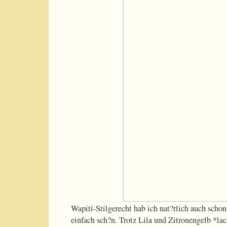
Wapiti-Stilgerecht hab ich nat?rlich auch schon
einfach sch?n. Trotz Lila und Zitronengelb *lach