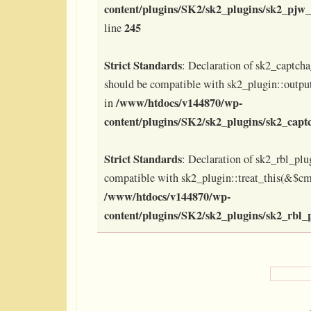
content/plugins/SK2/sk2_plugins/sk2_pjw_
245
line
Strict Standards
: Declaration of sk2_captch
should be compatible with sk2_plugin::outpu
/www/htdocs/v144870/wp-
in
content/plugins/SK2/sk2_plugins/sk2_capt
Strict Standards
: Declaration of sk2_rbl_plug
compatible with sk2_plugin::treat_this(&$cm
/www/htdocs/v144870/wp-
content/plugins/SK2/sk2_plugins/sk2_rbl_