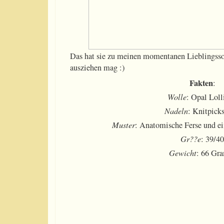
Das hat sie zu meinen momentanen Lieblingss
ausziehen mag :)
Fakten
:
Wolle
: Opal Loll
Nadeln
: Knitpicks
Muster
: Anatomische Ferse und e
Gr??e
: 39/4
Gewicht
: 66 Gr