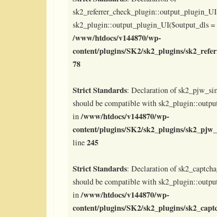
sk2_referrer_check_plugin::output_plugin_UI
sk2_plugin::output_plugin_UI($output_dls = t
/www/htdocs/v144870/wp-
content/plugins/SK2/sk2_plugins/sk2_refe
78
Strict Standards
: Declaration of sk2_pjw_si
should be compatible with sk2_plugin::outpu
/www/htdocs/v144870/wp-
in
content/plugins/SK2/sk2_plugins/sk2_pjw_
245
line
Strict Standards
: Declaration of sk2_captch
should be compatible with sk2_plugin::outpu
/www/htdocs/v144870/wp-
in
content/plugins/SK2/sk2_plugins/sk2_capt