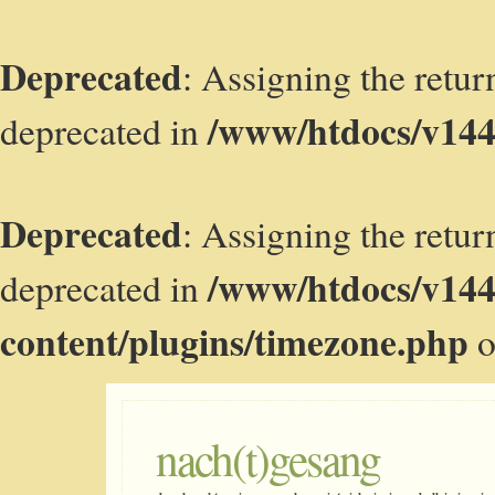
Deprecated
: Assigning the retur
/www/htdocs/v144
deprecated in
Deprecated
: Assigning the retur
/www/htdocs/v14
deprecated in
content/plugins/timezone.php
o
nach(t)gesang