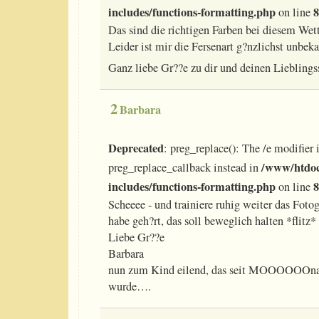
includes/functions-formatting.php
8
on line
Das sind die richtigen Farben bei diesem Wett
Leider ist mir die Fersenart g?nzlichst unbe
Ganz liebe Gr??e zu dir und deinen Liebling
2
Barbara
Deprecated
: preg_replace(): The /e modifier 
/www/htdoc
preg_replace_callback instead in
includes/functions-formatting.php
8
on line
Scheeee - und trainiere ruhig weiter das Fotog
habe geh?rt, das soll beweglich halten *flitz*
Liebe Gr??e
Barbara
nun zum Kind eilend, das seit MOOOOOOnate
wurde….