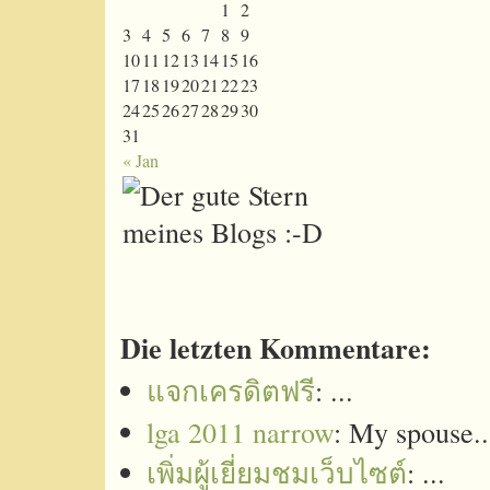
1
2
3
4
5
6
7
8
9
10
11
12
13
14
15
16
17
18
19
20
21
22
23
24
25
26
27
28
29
30
31
« Jan
Die letzten Kommentare:
แจกเครดิตฟรี
: ...
lga 2011 narrow
: My spouse..
เพิ่มผู้เยี่ยมชมเว็บไซต์
: ...