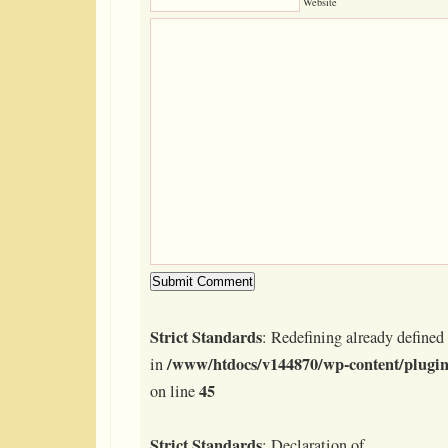
Website
Strict Standards
: Redefining already defined 
/www/htdocs/v144870/wp-content/plugin
in
45
on line
Strict Standards
: Declaration of