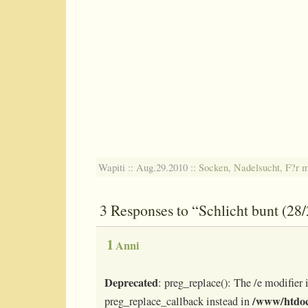
Wapiti :: Aug.29.2010 ::
Socken
,
Nadelsucht
,
F?r m
3 Responses to “Schlicht bunt (28
1
Anni
Deprecated
: preg_replace(): The /e modifier 
/www/htdoc
preg_replace_callback instead in