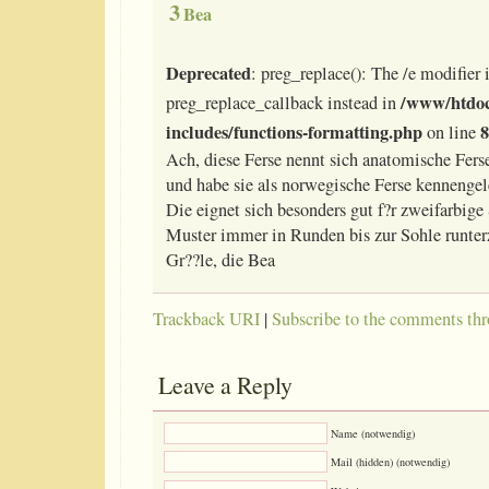
3
Bea
Deprecated
: preg_replace(): The /e modifier 
/www/htdoc
preg_replace_callback instead in
includes/functions-formatting.php
8
on line
Ach, diese Ferse nennt sich anatomische Fers
und habe sie als norwegische Ferse kennengel
Die eignet sich besonders gut f?r zweifarbig
Muster immer in Runden bis zur Sohle runter
Gr??le, die Bea
Trackback URI
|
Subscribe to the comments th
Leave a Reply
Name (notwendig)
Mail (hidden) (notwendig)