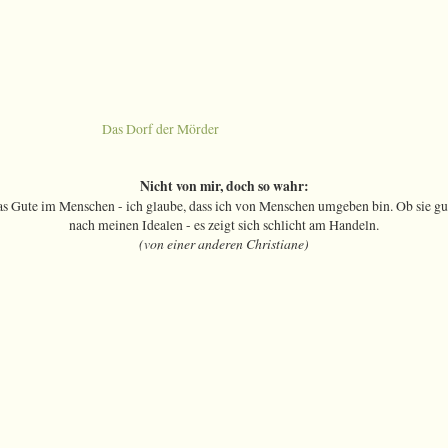
Das Dorf der Mörder
Nicht von mir, doch so wahr:
as Gute im Menschen - ich glaube, dass ich von Menschen umgeben bin. Ob sie gut 
nach meinen Idealen - es zeigt sich schlicht am Handeln.
(von einer anderen Christiane)