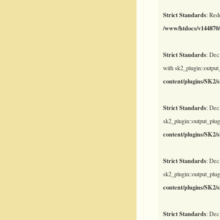
Strict Standards
: Red
/www/htdocs/v144870/
Strict Standards
: Dec
with sk2_plugin::output
content/plugins/SK2/
Strict Standards
: Dec
sk2_plugin::output_plug
content/plugins/SK2/
Strict Standards
: Dec
sk2_plugin::output_plug
content/plugins/SK2/
Strict Standards
: Dec