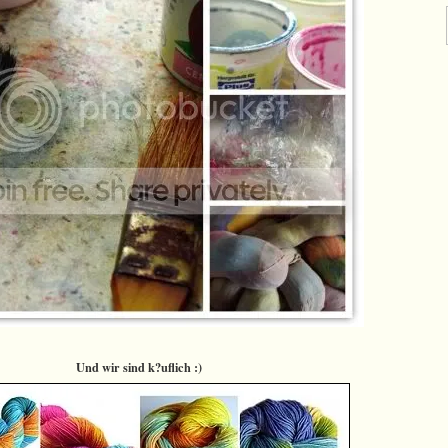
Und wir sind k?uflich :)