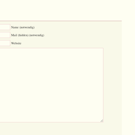
Name (notwendig)
Mail (hidden) (notwendig)
Website