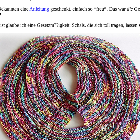
-Bekannten eine
Anleitung
geschenkt, einfach so *freu*. Das war
die
Gel
!
st glaube ich eine Gesetzm??igkeit: Schals, die sich toll tragen, lassen 