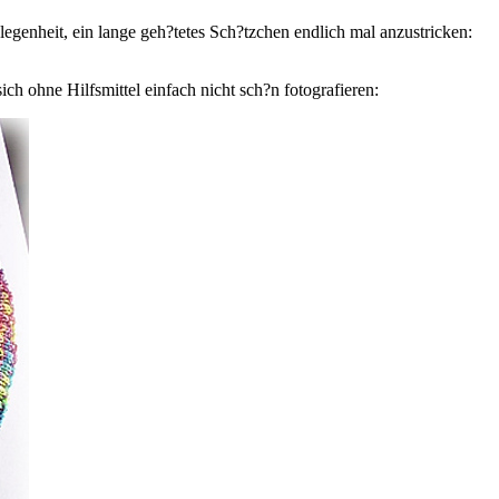
egenheit, ein lange geh?tetes Sch?tzchen endlich mal anzustricken:
sich ohne Hilfsmittel einfach nicht sch?n fotografieren: