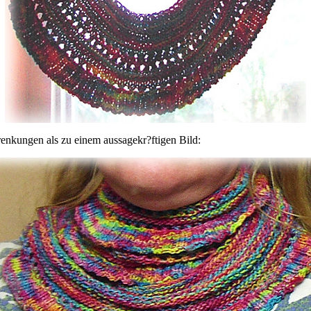
renkungen als zu einem aussagekr?ftigen Bild: