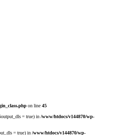
in_class.php
on line
45
output_dls = true) in
/www/htdocs/v144870/wp-
ut_dls = true) in
/www/htdocs/v144870/wp-