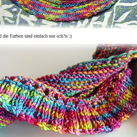
 die Farben sind einfach nur sch?n :)