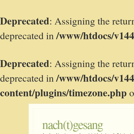
Deprecated
: Assigning the retur
/www/htdocs/v144
deprecated in
Deprecated
: Assigning the retur
/www/htdocs/v14
deprecated in
content/plugins/timezone.php
o
nach(t)gesang