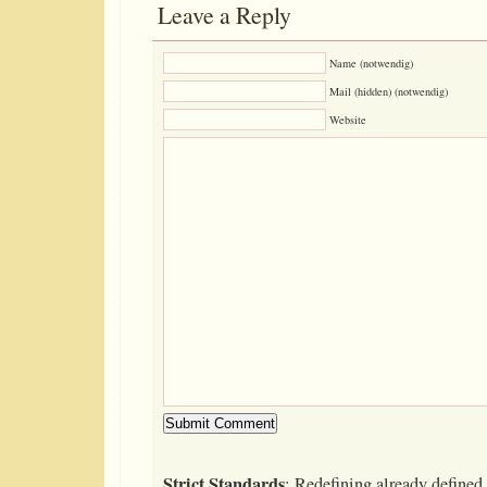
Leave a Reply
Name (notwendig)
Mail (hidden) (notwendig)
Website
Strict Standards
: Redefining already defined 