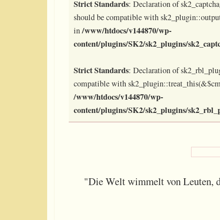
Strict Standards
: Declaration of sk2_captch
should be compatible with sk2_plugin::outpu
/www/htdocs/v144870/wp-
in
content/plugins/SK2/sk2_plugins/sk2_capt
Strict Standards
: Declaration of sk2_rbl_plug
compatible with sk2_plugin::treat_this(&$cm
/www/htdocs/v144870/wp-
content/plugins/SK2/sk2_plugins/sk2_rbl_
"Die Welt wimmelt von Leuten, d