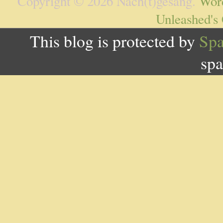
Copyright © 2026 Nach(t)gesang.
Wor
Unleashed's
This blog is protected by
Sp
spa