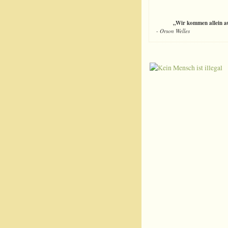
„Wir kommen allein auf
-
Orson Welles