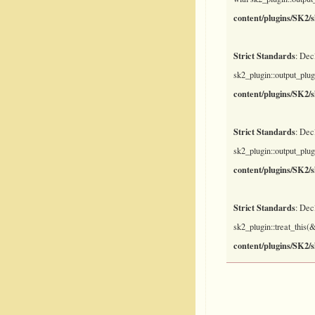
content/plugins/SK2/
Strict Standards
: Dec
sk2_plugin::output_plug
content/plugins/SK2/
Strict Standards
: Dec
sk2_plugin::output_plug
content/plugins/SK2/
Strict Standards
: Dec
sk2_plugin::treat_this
content/plugins/SK2/