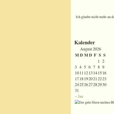
Ich glaube nicht mehr an d
Kalender
August 2026
M
D
M
D
F
S
S
1
2
3
4
5
6
7
8
9
10
11
12
13
14
15
16
17
18
19
20
21
22
23
24
25
26
27
28
29
30
31
« Jan