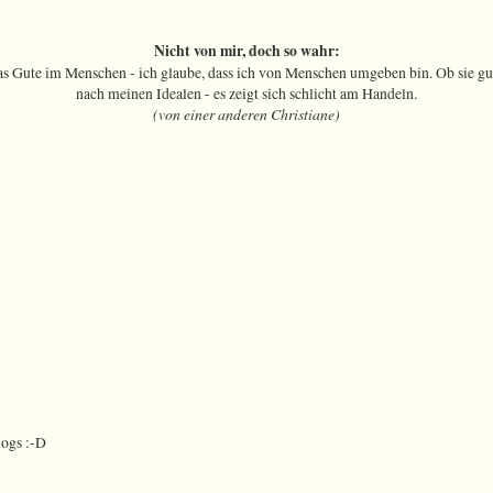
Nicht von mir, doch so wahr:
as Gute im Menschen - ich glaube, dass ich von Menschen umgeben bin. Ob sie gut 
nach meinen Idealen - es zeigt sich schlicht am Handeln.
(von einer anderen Christiane)